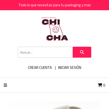
Todo lo que necesitas para tu packaging y mas
CREAR CUENTA
INICIAR SESIÓN
0