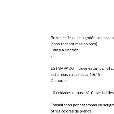
Buzos de friza de algodón con tapac
(consultar por mas colores)
Talles a elección
-
ESTAMPADO: Incluye estampa full c
estampas chica hasta 10x15
Demoras:
10 unidades o mas: 7/10 dias habiles
Consultanos por estampas en serigra
otros colores de prenda