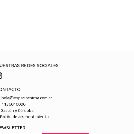
UESTRAS REDES SOCIALES
ONTACTO
hola@espaciochicha.com.ar
1136010096
Gascón y Córdoba
Botón de arrepentimiento
EWSLETTER