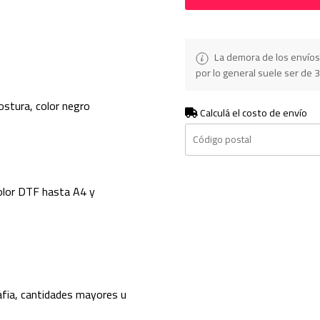
La demora de los envíos
por lo general suele ser de 3
ostura, color negro
Calculá el costo de envío
olor DTF hasta A4 y
fia, cantidades mayores u