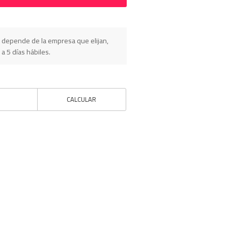
 depende de la empresa que elijan,
 a 5 días hábiles.
CALCULAR