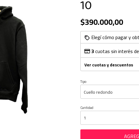
10
$390.000,00
Elegí cómo pagar y ob
3
cuotas sin interés d
Ver cuotas y descuentos
Tipo
Cantidad
AGREG