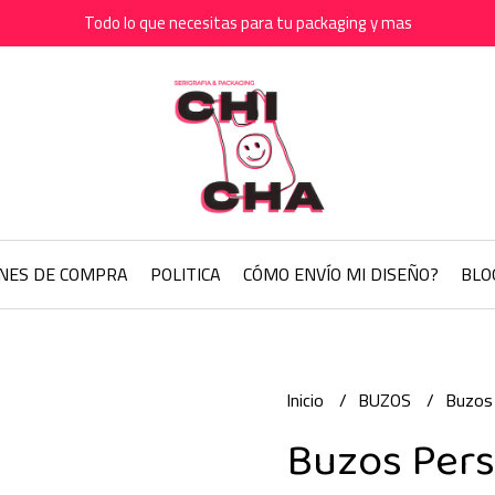
Todo lo que necesitas para tu packaging y mas
ONES DE COMPRA
POLITICA
CÓMO ENVÍO MI DISEÑO?
BLO
Inicio
BUZOS
Buzos 
Buzos Pers