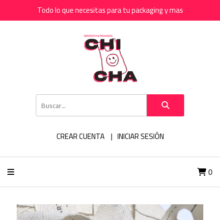
Todo lo que necesitas para tu packaging y mas
CREAR CUENTA
INICIAR SESIÓN
0